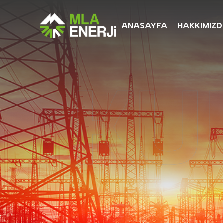
ANASAYFA
HAKKIMIZ
KU