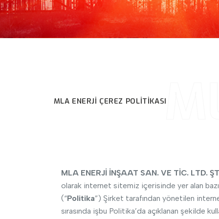
ML
MLA ENERJİ ÇEREZ POLITIKASI
MLA ENERJİ İNŞAAT SAN. VE TİC. LTD. ŞT
olarak internet sitemiz içerisinde yer alan baz
(“
Politika
”) Şirket tarafından yönetilen interne
sırasında işbu Politika’da açıklanan şekilde kulla