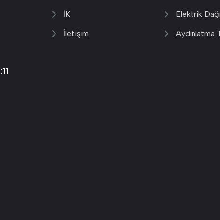
İK
Elektrik Dağ
İletişim
Aydınlatma T
11