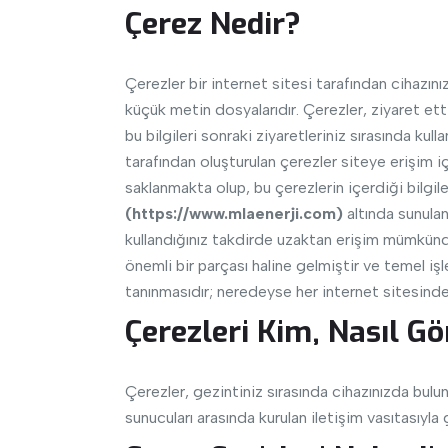
Çerez Nedir?
Çerezler bir internet sitesi tarafından cihazın
küçük metin dosyalarıdır. Çerezler, ziyaret etti
bu bilgileri sonraki ziyaretleriniz sırasında kul
tarafından oluşturulan çerezler siteye erişim içi
saklanmakta olup, bu çerezlerin içerdiği bilgil
(https://www.mlaenerji.com)
altında sunulan 
kullandığınız takdirde uzaktan erişim mümkündü
önemli bir parçası haline gelmiştir ve temel işle
tanınmasıdır; neredeyse her internet sitesinde
Çerezleri Kim, Nasıl Gö
Çerezler, gezintiniz sırasında cihazınızda bulu
sunucuları arasında kurulan iletişim vasıtasıyl