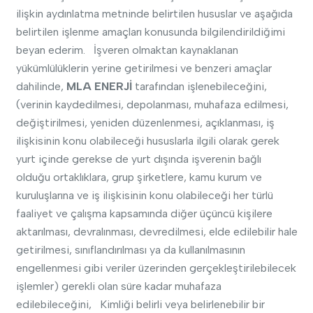
ilişkin aydınlatma metninde belirtilen hususlar ve aşağıda
belirtilen işlenme amaçları konusunda bilgilendirildiğimi
beyan ederim. İşveren olmaktan kaynaklanan
yükümlülüklerin yerine getirilmesi ve benzeri amaçlar
dahilinde,
MLA ENERJİ
tarafından işlenebileceğini,
(verinin kaydedilmesi, depolanması, muhafaza edilmesi,
değiştirilmesi, yeniden düzenlenmesi, açıklanması, iş
ilişkisinin konu olabileceği hususlarla ilgili olarak gerek
yurt içinde gerekse de yurt dışında işverenin bağlı
olduğu ortaklıklara, grup şirketlere, kamu kurum ve
kuruluşlarına ve iş ilişkisinin konu olabileceği her türlü
faaliyet ve çalışma kapsamında diğer üçüncü kişilere
aktarılması, devralınması, devredilmesi, elde edilebilir hale
getirilmesi, sınıflandırılması ya da kullanılmasının
engellenmesi gibi veriler üzerinden gerçekleştirilebilecek
işlemler) gerekli olan süre kadar muhafaza
edilebileceğini, Kimliği belirli veya belirlenebilir bir