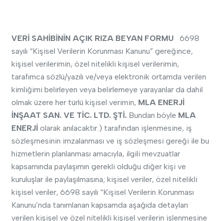
VERİ SAHİBİNİN AÇIK RIZA BEYAN FORMU
6698
sayılı “Kişisel Verilerin Korunması Kanunu” gereğince,
kişisel verilerimin, özel nitelikli kişisel verilerimin,
tarafımca sözlü/yazılı ve/veya elektronik ortamda verilen
kimliğimi belirleyen veya belirlemeye yarayanlar da dahil
olmak üzere her türlü kişisel verimin,
MLA ENERJİ
İNŞAAT SAN. VE TİC. LTD. ŞTİ.
Bundan böyle
MLA
ENERJİ
olarak anılacaktır.) tarafından işlenmesine, iş
sözleşmesinin imzalanması ve iş sözleşmesi gereği ile bu
hizmetlerin planlanması amacıyla, ilgili mevzuatlar
kapsamında paylaşımın gerekli olduğu diğer kişi ve
kuruluşlar ile paylaşılmasına; kişisel veriler, özel nitelikli
kişisel veriler, 6698 sayılı “Kişisel Verilerin Korunması
Kanunu’nda tanımlanan kapsamda aşağıda detayları
verilen kişisel ve özel nitelikli kişisel verilerin işlenmesine