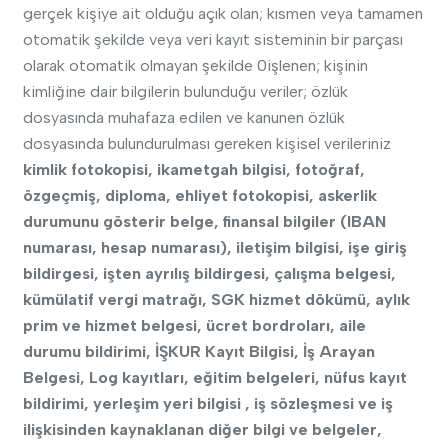
gerçek kişiye ait olduğu açık olan; kısmen veya tamamen
otomatik şekilde veya veri kayıt sisteminin bir parçası
olarak otomatik olmayan şekilde 0işlenen; kişinin
kimliğine dair bilgilerin bulunduğu veriler; özlük
dosyasında muhafaza edilen ve kanunen özlük
dosyasında bulundurulması gereken kişisel verileriniz
kimlik fotokopisi, ikametgah bilgisi, fotoğraf,
özgeçmiş, diploma, ehliyet fotokopisi, askerlik
durumunu gösterir belge, finansal bilgiler (IBAN
numarası, hesap numarası), iletişim bilgisi, işe giriş
bildirgesi, işten ayrılış bildirgesi, çalışma belgesi,
kümülatif vergi matrağı, SGK hizmet dökümü, aylık
prim ve hizmet belgesi, ücret bordroları, aile
durumu bildirimi, İŞKUR Kayıt Bilgisi, İş Arayan
Belgesi, Log kayıtları, eğitim belgeleri, nüfus kayıt
bildirimi, yerleşim yeri bilgisi , iş sözleşmesi ve iş
ilişkisinden kaynaklanan diğer bilgi ve belgeler,