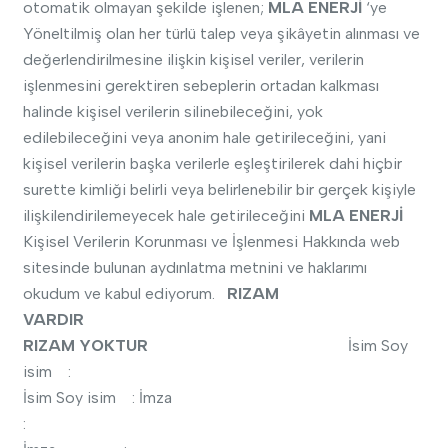
otomatik olmayan şekilde işlenen;
MLA ENERJİ
‘ye
Yöneltilmiş olan her türlü talep veya şikâyetin alınması ve
değerlendirilmesine ilişkin kişisel veriler, verilerin
işlenmesini gerektiren sebeplerin ortadan kalkması
halinde kişisel verilerin silinebileceğini, yok
edilebileceğini veya anonim hale getirileceğini, yani
kişisel verilerin başka verilerle eşleştirilerek dahi hiçbir
surette kimliği belirli veya belirlenebilir bir gerçek kişiyle
ilişkilendirilemeyecek hale getirileceğini
MLA ENERJİ
Kişisel Verilerin Korunması ve İşlenmesi Hakkında web
sitesinde bulunan aydınlatma metnini ve haklarımı
okudum ve kabul ediyorum.
RIZAM
VARDIR
RIZAM YOKTUR
İsim Soy
isim :
İsim Soy isim : İmza
: