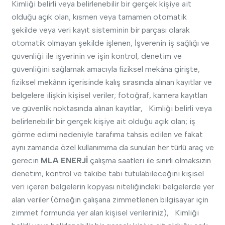
Kimliği belirli veya belirlenebilir bir gerçek kişiye ait
olduğu açık olan; kısmen veya tamamen otomatik
şekilde veya veri kayıt sisteminin bir parçası olarak
otomatik olmayan şekilde işlenen, İşverenin iş sağlığı ve
güvenliği ile işyerinin ve işin kontrol, denetim ve
güvenliğini sağlamak amacıyla fiziksel mekâna girişte,
fiziksel mekânın içerisinde kalış sırasında alınan kayıtlar ve
belgelere ilişkin kişisel veriler; fotoğraf, kamera kayıtları
ve güvenlik noktasında alınan kayıtlar, Kimliği belirli veya
belirlenebilir bir gerçek kişiye ait olduğu açık olan; iş
görme edimi nedeniyle tarafıma tahsis edilen ve fakat
aynı zamanda özel kullanımıma da sunulan her türlü araç ve
gerecin
MLA ENERJİ
çalışma saatleri ile sınırlı olmaksızın
denetim, kontrol ve takibe tabi tutulabileceğini kişisel
veri içeren belgelerin kopyası niteliğindeki belgelerde yer
alan veriler (örneğin çalışana zimmetlenen bilgisayar için
zimmet formunda yer alan kişisel verileriniz), Kimliği