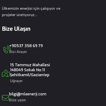
Ülkemizin enerjisi için çalışıyor ve
projeler üretiyoruz...
Bize Ulaşın
+90537 358 69 79
Bizi Arayın
15 Temmuz Mahallesi
148049 Sokak No:11
Şehitkamil/Gaziantep
Uğrayın
bilgi@mlaenerji.com
Bize yazın