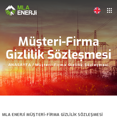
Müşteri-Firma
Gizlilik
Sözleşmesi
ANASAYFA
/
Müşteri-Firma
Gizlilik
Sözleşmesi
MLA ENERJİ MÜŞTERI-FIRMA GIZLILIK SÖZLEŞMESI