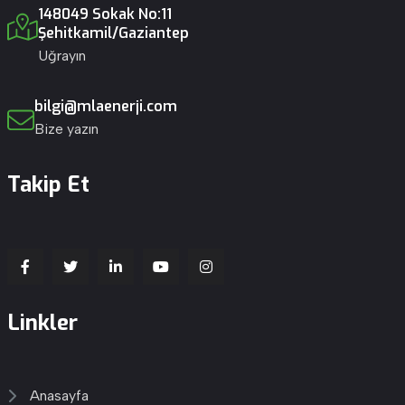
148049 Sokak No:11
Şehitkamil/Gaziantep
Uğrayın
bilgi@mlaenerji.com
Bize yazın
Takip Et
Linkler
Anasayfa