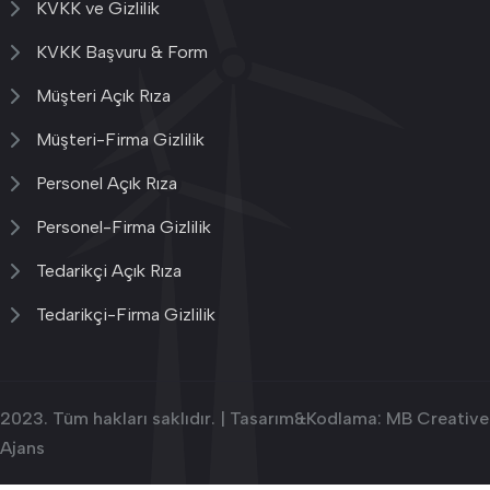
KVKK ve Gizlilik
KVKK Başvuru & Form
Müşteri Açık Rıza
Müşteri-Firma Gizlilik
Personel Açık Rıza
Personel-Firma Gizlilik
Tedarikçi Açık Rıza
Tedarikçi-Firma Gizlilik
2023. Tüm hakları saklıdır. | Tasarım&Kodlama:
MB Creative
Ajans