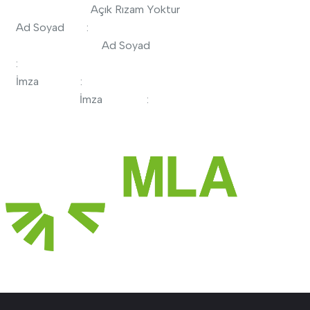
Açık Rızam Yoktur
Ad Soyad :
Ad Soyad
:
İmza :
İmza :