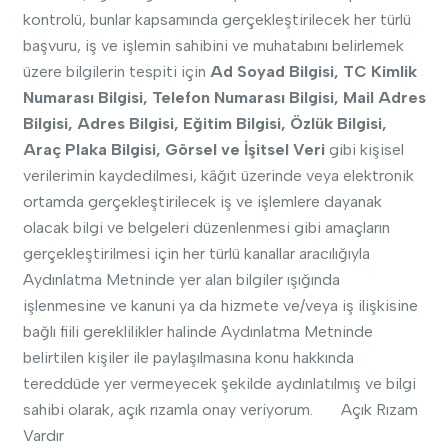
kontrolü, bunlar kapsamında gerçekleştirilecek her türlü
başvuru, iş ve işlemin sahibini ve muhatabını belirlemek
üzere bilgilerin tespiti için
Ad Soyad Bilgisi, TC Kimlik
Numarası Bilgisi, Telefon Numarası Bilgisi, Mail Adres
Bilgisi, Adres Bilgisi, Eğitim Bilgisi
, Özlük Bilgisi,
Araç Plaka Bilgisi,
Görsel ve İşitsel Veri
gibi kişisel
verilerimin kaydedilmesi, kâğıt üzerinde veya elektronik
ortamda gerçekleştirilecek iş ve işlemlere dayanak
olacak bilgi ve belgeleri düzenlenmesi gibi amaçların
gerçekleştirilmesi için her türlü kanallar aracılığıyla
Aydınlatma Metninde yer alan bilgiler ışığında
işlenmesine ve kanuni ya da hizmete ve/veya iş ilişkisine
bağlı fiili gereklilikler halinde Aydınlatma Metninde
belirtilen kişiler ile paylaşılmasına konu hakkında
tereddüde yer vermeyecek şekilde aydınlatılmış ve bilgi
sahibi olarak, açık rızamla onay veriyorum. Açık Rızam
Vardır