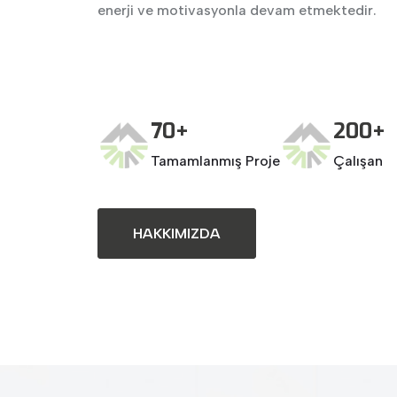
enerji ve motivasyonla devam etmektedir.
70+
200+
Tamamlanmış Proje
Çalışan
HAKKIMIZDA