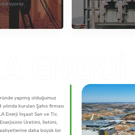
rdürüyoruz.
A ENERJİ
ktöründe yapmış olduğumuz
4 yılında kurulan Şahıs firması
A Enerji İnşaat San ve Tic.
Enerjisinin Üretimi, İletimi,
aaliyetlerine daha büyük bir