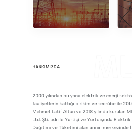
sü
ML
HAKKIMIZDA
2000 yılından bu yana elektrik ve enerji se
faaliyetlerin kattığı birikim ve tecrübe ile 201
Mehmet Latif Altun ve 2018 yılında kurulan ML
Ltd. Şti. adı ile Yurtiçi ve Yurtdışında Elektrik 
Dağıtımı ve Tüketimi alanlarının merkezinde f