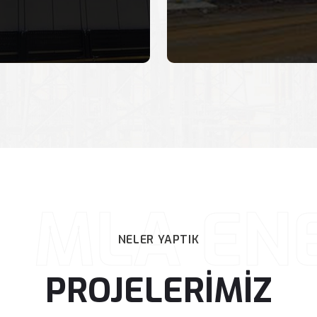
MLA ENE
NELER
YAPTIK
PROJELERİMİZ