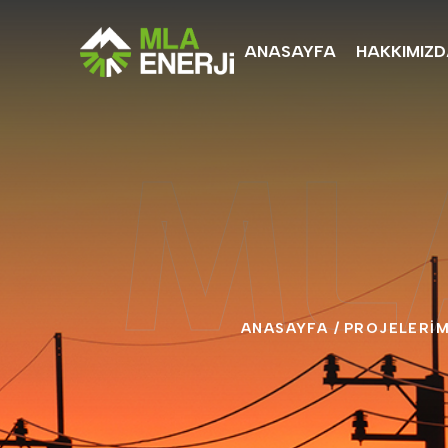
ANASAYFA
HAKKIMIZ
ML
ANASAYFA
/
PROJELERİM