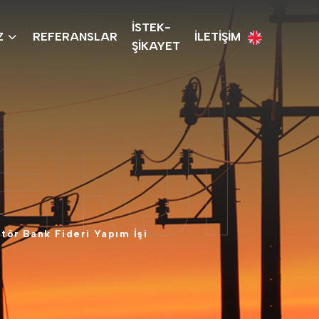
İSTEK-
Z
REFERANSLAR
İLETİŞİM
ŞİKAYET
RJİ
tör
Bank
Fideri
Yapım
İşi