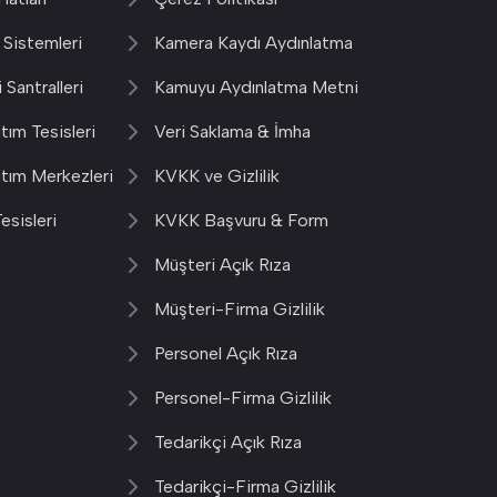
 Sistemleri
Kamera Kaydı Aydınlatma
 Santralleri
Kamuyu Aydınlatma Metni
tım Tesisleri
Veri Saklama & İmha
ıtım Merkezleri
KVKK ve Gizlilik
esisleri
KVKK Başvuru & Form
Müşteri Açık Rıza
Müşteri-Firma Gizlilik
Personel Açık Rıza
Personel-Firma Gizlilik
Tedarikçi Açık Rıza
Tedarikçi-Firma Gizlilik