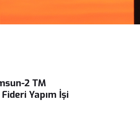
amsun-2 TM
ideri Yapım İşi