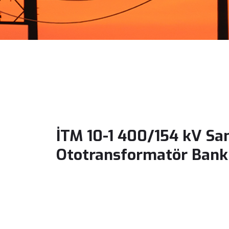
İTM 10-1 400/154 kV S
Ototransformatör Bank F