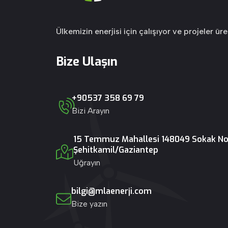
Ülkemizin enerjisi için çalışıyor ve projeler üre
Bize Ulaşın
+90537 358 69 79
Bizi Arayın
15 Temmuz Mahallesi 148049 Sokak No:
Şehitkamil/Gaziantep
Uğrayın
bilgi@mlaenerji.com
Bize yazın