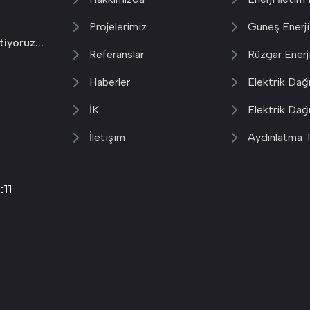
Projelerimiz
Güneş Enerji
tiyoruz...
Referanslar
Rüzgar Enerji
Haberler
Elektrik Dağı
İK
Elektrik Dağ
İletişim
Aydınlatma T
11