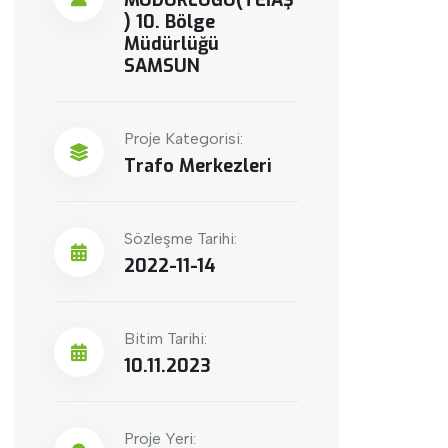
MÜDÜRLÜĞÜ(TEİAŞ
) 10. Bölge
Müdürlüğü
SAMSUN
Proje Kategorisi:
Trafo Merkezleri
Sözleşme Tarihi:
2022-11-14
Bitim Tarihi:
10.11.2023
Proje Yeri: