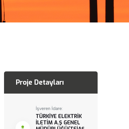
Proje Detayları
İşveren İdare:
TÜRKİYE ELEKTRİK
İLETİM A.Ş GENEL